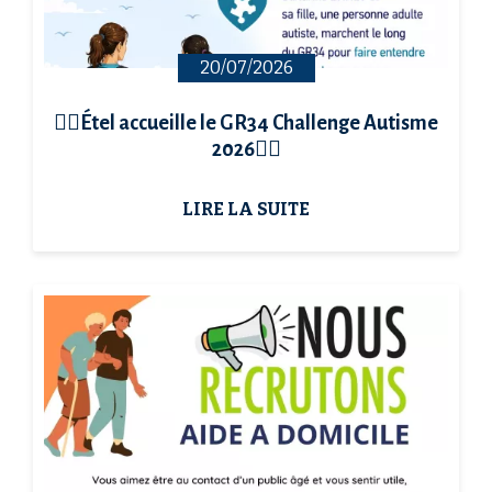
20/07/2026
🚶‍♀️Étel accueille le GR34 Challenge Autisme
2026🚶‍♀️
LIRE LA SUITE