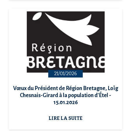
21/01/2026
Vœux du Président de Région Bretagne, Loïg
Chesnais-Girard à la population d'Étel -
15.01.2026
LIRE LA SUITE