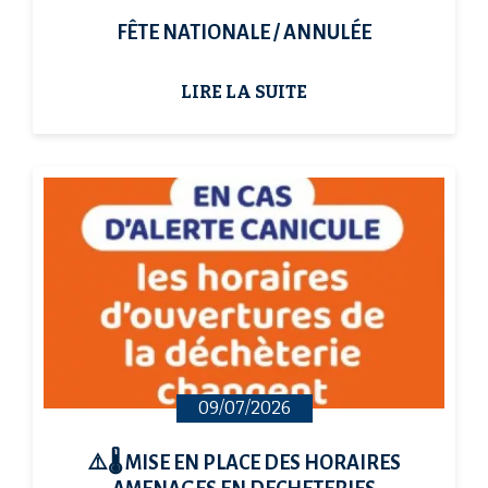
FÊTE NATIONALE / ANNULÉE
LIRE LA SUITE
09/07/2026
⚠️🌡️ MISE EN PLACE DES HORAIRES