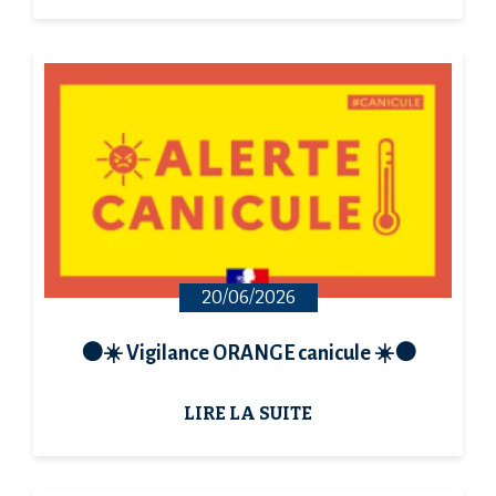
20/06/2026
🟠☀️ Vigilance ORANGE canicule ☀️🟠
LIRE LA SUITE