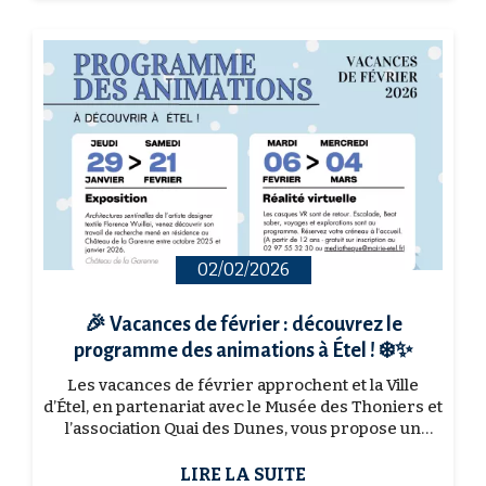
02/02/2026
🎉 Vacances de février : découvrez le
programme des animations à Étel ! ❄️✨
Les vacances de février approchent et la Ville
d’Étel, en partenariat avec le Musée des Thoniers et
l’association Quai des Dunes, vous propose un
programme d’animations varié pour petits et
grands ...
LIRE LA SUITE