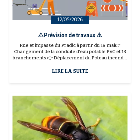
12/05/2026
⚠️Prévision de travaux ⚠️
Rue et impasse du Pradic à partir du 18 mai👉
Changement de la conduite d’eau potable PVC et 13
branchements.👉 Déplacement du Poteau incendie
positionné à l’angle de la rue de la paix.Rue et
impas...
LIRE LA SUITE