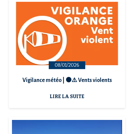
08/01/2026
Vigilance météo | 🟠⚠️ Vents violents
LIRE LA SUITE