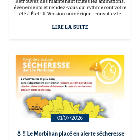
Retrouvez dès maintenant toutes les animations,
événements et rendez-vous qui rythmeront votre
été à Étel !📱 Version numérique : consultez le
programme en ligne dès aujourd'hui.📖 Version
papier :...
LIRE LA SUITE
01/07/2026
💧‼️ Le Morbihan placé en alerte sécheresse