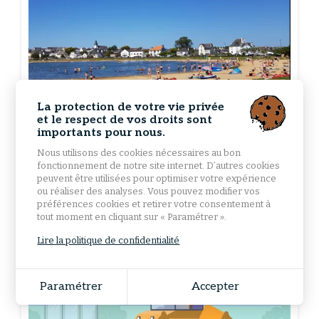
La protection de votre vie privée
05/12/2025
et le respect de vos droits sont
importants pour nous.
contrôle sanitaire des eaux de baignade -
Nous utilisons des cookies nécessaires au bon
fonctionnement de notre site internet. D’autres cookies
bilan 2025
peuvent être utilisées pour optimiser votre expérience
ou réaliser des analyses. Vous pouvez modifier vos
préférences cookies et retirer votre consentement à
LIRE LA SUITE
tout moment en cliquant sur « Paramétrer ».
Lire la politique de confidentialité
Paramétrer
Accepter