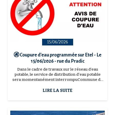
15/06/2026
🚱 Coupure d'eau programmée sur Etel - Le
15/06/2026 - rue du Pradic
Dans le cadre de travaux sur le réseau d’eau
potable, le service de distribution d'eau potable
sera momentanément interrompuCommune de
ETEL 📆 Le lundi 15/06/2026 🕓 entre 9h00 et
17h00N...
LIRE LA SUITE