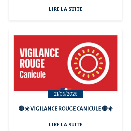
coupures d’électricité.Pour protéger au mieux vos
a...
LIRE LA SUITE
21/06/2026
🔴☀️ VIGILANCE ROUGE CANICULE 🔴☀️
LIRE LA SUITE