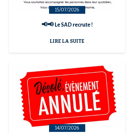
15/07/2026
📢📢 Le SAD recrute !
LIRE LA SUITE
14/07/2026