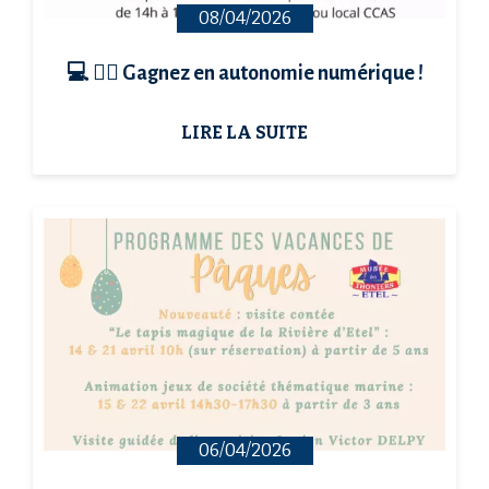
08/04/2026
💻 🙋‍♀️ Gagnez en autonomie numérique !
LIRE LA SUITE
06/04/2026