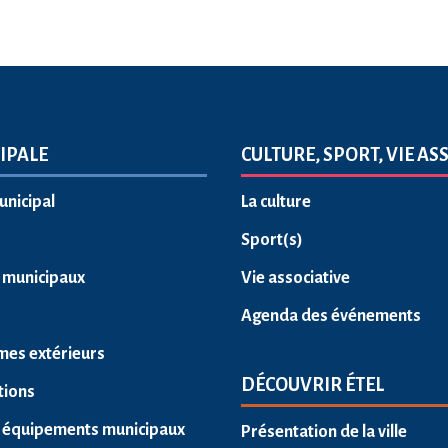
IPALE
CULTURE, SPORT, VIE AS
unicipal
La culture
Sport(s)
s municipaux
Vie associative
Agenda des événements
mes extérieurs
DÉCOUVRIR ÉTEL
tions
 équipements municipaux
Présentation de la ville