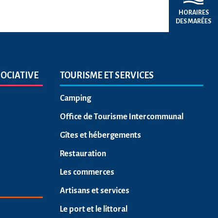
HORAIRES
DES MARÉES
SOCIATIVE
TOURISME ET SERVICES
Camping
Office de Tourisme Intercommunal
Gîtes et hébergements
Restauration
Les commerces
Artisans et services
Le port et le littoral