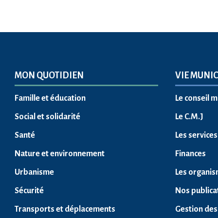
MON QUOTIDIEN
VIE MUNIC
Famille et éducation
Le conseil m
Social et solidarité
Le C.M.J
Santé
Les service
Nature et environnement
Finances
Urbanisme
Les organis
Sécurité
Nos publica
Transports et déplacements
Gestion des