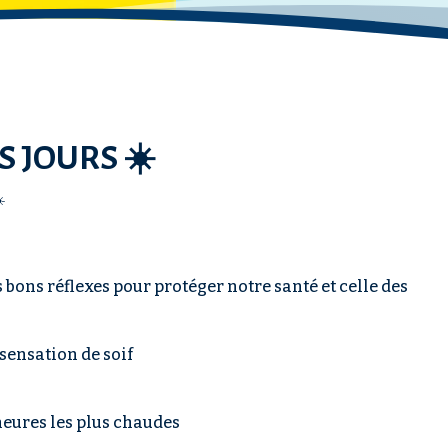
 JOURS ☀️
️
ons réflexes pour protéger notre santé et celle des
sensation de soif
 heures les plus chaudes