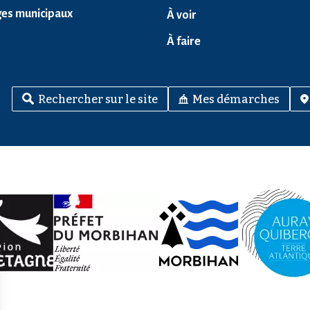
ges municipaux
À voir
À faire
Rechercher sur le site
Mes démarches