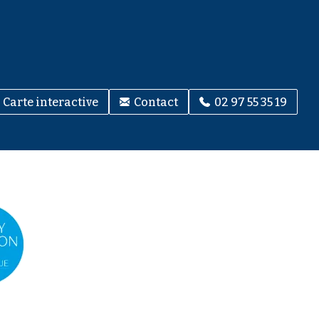
Carte interactive
Contact
02 97 55 35 19