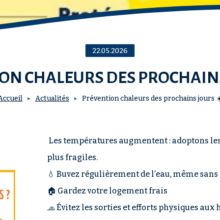
22.05.2026
ON CHALEURS DES PROCHAINS
Accueil
Actualités
Prévention chaleurs des prochains jours ☀
Les températures augmentent : adoptons les b
plus fragiles.
💧 Buvez régulièrement de l’eau, même sans 
🏠 Gardez votre logement frais
🧢 Évitez les sorties et efforts physiques aux