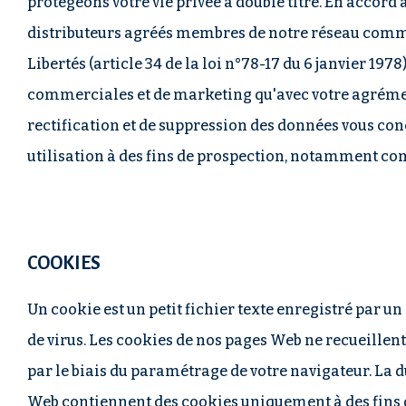
protégeons votre vie privée à double titre. En accord
distributeurs agréés membres de notre réseau commerc
Libertés (article 34 de la loi n°78-17 du 6 janvier 1
commerciales et de marketing qu'avec votre agrément.
rectification et de suppression des données vous con
utilisation à des fins de prospection, notamment c
COOKIES
Un cookie est un petit fichier texte enregistré par 
de virus. Les cookies de nos pages Web ne recueille
par le biais du paramétrage de votre navigateur. La d
Web contiennent des cookies uniquement à des fins d