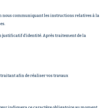
en nous communiquant les instructions relatives à la
es.
ustificatif d’identité. Après traitement de la
aitant afin de réaliser vos travaux
diteur indiquera ce caractère obligatoire au moment