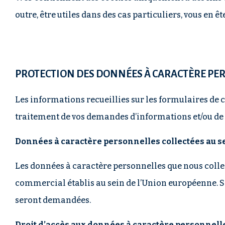
outre, être utiles dans des cas particuliers, vous en 
PROTECTION DES DONNÉES À CARACTÈRE PE
Les informations recueillies sur les formulaires de c
traitement de vos demandes d’informations et/ou de de
Données à caractère personnelles collectées au s
Les données à caractère personnelles que nous collec
commercial établis au sein de l’Union européenne. S
seront demandées.
Droit d’accès aux données à caractère personnelle