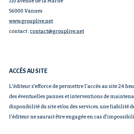
110 avenue de la Marne
56000 Vannes
www.grouplive.net
contact :
contact@grouplive.net
ACCÈS AU SITE
L'éditeur s'efforce de permettre l'accès au site 24 he
des éventuelles pannes et interventions de maintenan
disponibilité du site et/ou des services, une fiabili
l'éditeur ne saurait être engagée en cas d'impossibilit