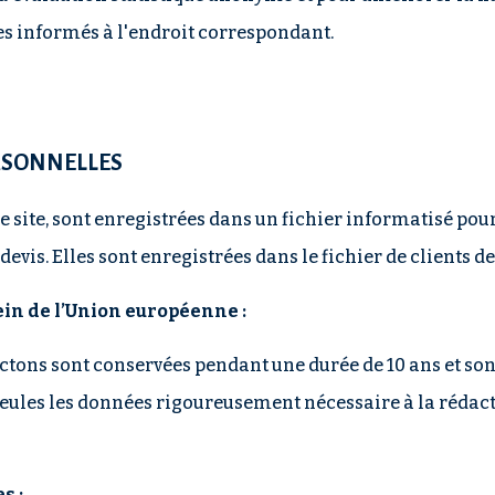
êtes informés à l'endroit correspondant.
RSONNELLES
e site, sont enregistrées dans un fichier informatisé po
vis. Elles sont enregistrées dans le fichier de clients de
ein de l’Union européenne :
tons sont conservées pendant une durée de 10 ans et sont
eules les données rigoureusement nécessaire à la rédact
s :