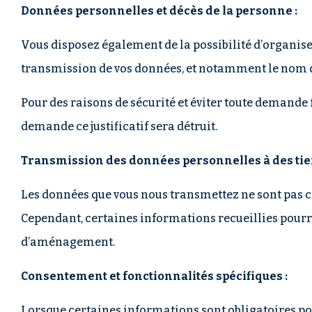
Données personnelles et décès de la personne :
Vous disposez également de la possibilité d’organise
transmission de vos données, et notamment le nom 
Pour des raisons de sécurité et éviter toute demande
demande ce justificatif sera détruit.
Transmission des données personnelles à des tier
Les données que vous nous transmettez ne sont pas cé
Cependant, certaines informations recueillies pourr
d’aménagement.
Consentement et fonctionnalités spécifiques :
Lorsque certaines informations sont obligatoires pou