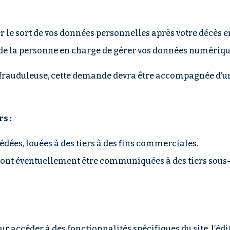
r le sort de vos données personnelles après votre décès 
de la personne en charge de gérer vos données numériqu
 frauduleuse, cette demande devra être accompagnée d’un j
s :
dées, louées à des tiers à des fins commerciales.
ont éventuellement être communiquées à des tiers sous-tr
r accéder à des fonctionnalités spécifiques du site, l’é