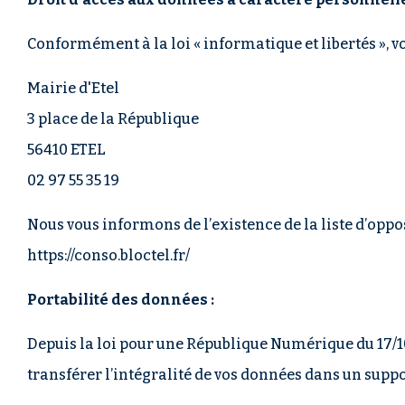
Conformément à la loi « informatique et libertés », v
Mairie d'Etel
3 place de la République
56410 ETEL
02 97 55 35 19
Nous vous informons de l’existence de la liste d’oppo
https://conso.bloctel.fr/
Portabilité des données :
Depuis la loi pour une République Numérique du 17/10
transférer l’intégralité de vos données dans un suppo