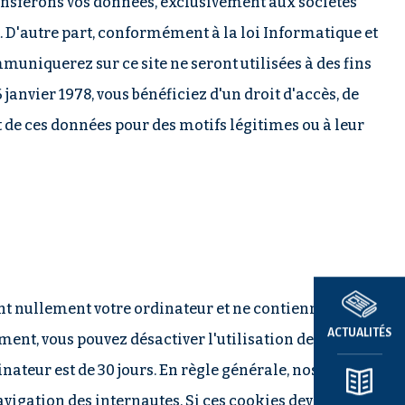
transférons vos données, exclusivement aux sociétés
. D'autre part, conformément à la loi Informatique et
muniquerez sur ce site ne seront utilisées à des fins
anvier 1978, vous bénéficiez d'un droit d'accès, de
 de ces données pour des motifs légitimes ou à leur
ent nullement votre ordinateur et ne contiennent pas
ACTUALITÉS
ent, vous pouvez désactiver l'utilisation de cookies
ateur est de 30 jours. En règle générale, nos sites
igation des internautes. Si ces cookies devaient, en