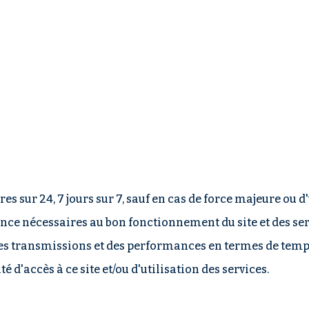
ures sur 24, 7 jours sur 7, sauf en cas de force majeure ou
ce nécessaires au bon fonctionnement du site et des serv
té des transmissions et des performances en termes de temp
é d'accès à ce site et/ou d'utilisation des services.