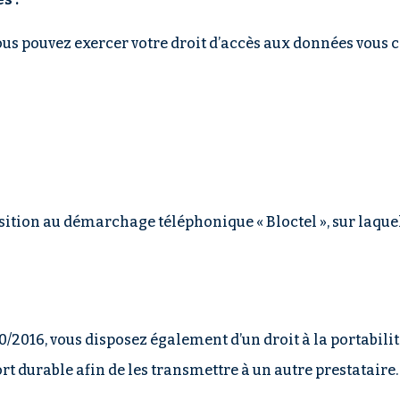
ous pouvez exercer votre droit d’accès aux données vous co
sition au démarchage téléphonique « Bloctel », sur laquell
/2016, vous disposez également d’un droit à la portabil
rt durable afin de les transmettre à un autre prestataire.