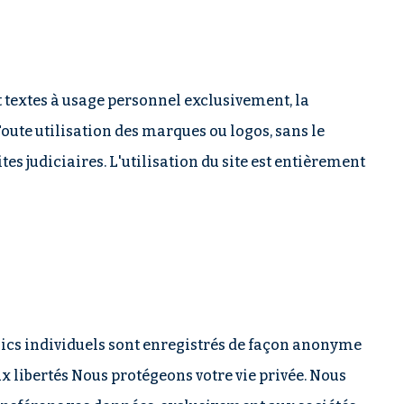
et textes à usage personnel exclusivement, la
Toute utilisation des marques ou logos, sans le
es judiciaires. L'utilisation du site est entièrement
clics individuels sont enregistrés de façon anonyme
aux libertés Nous protégeons votre vie privée. Nous