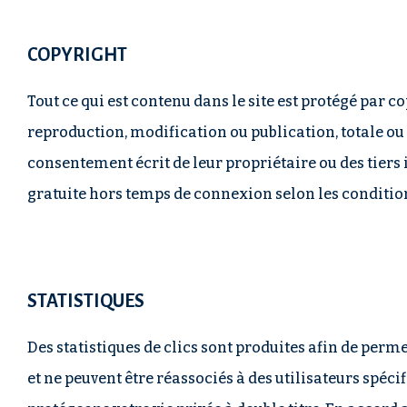
COPYRIGHT
Tout ce qui est contenu dans le site est protégé par c
reproduction, modification ou publication, totale ou p
consentement écrit de leur propriétaire ou des tiers 
gratuite hors temps de connexion selon les condition
STATISTIQUES
Des statistiques de clics sont produites afin de per
et ne peuvent être réassociés à des utilisateurs spéci