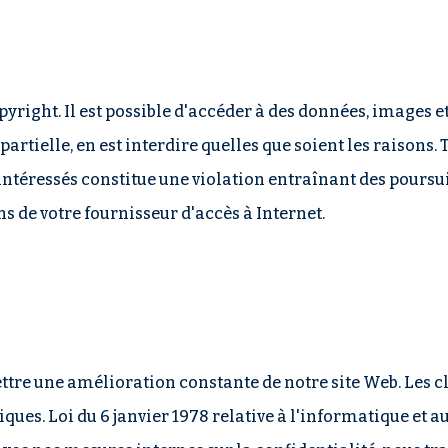
opyright. Il est possible d'accéder à des données, images 
artielle, en est interdire quelles que soient les raisons. 
intéressés constitue une violation entraînant des poursuit
s de votre fournisseur d'accès à Internet.
mettre une amélioration constante de notre site Web. Les 
fiques. Loi du 6 janvier 1978 relative à l'informatique et 