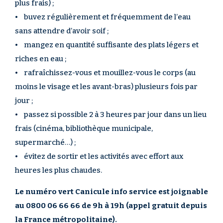
plus frais) ;
• buvez régulièrement et fréquemment de l’eau
sans attendre d’avoir soif ;
• mangez en quantité suffisante des plats légers et
riches en eau ;
• rafraîchissez-vous et mouillez-vous le corps (au
moins le visage et les avant-bras) plusieurs fois par
jour ;
• passez si possible 2 à 3 heures par jour dans un lieu
frais (cinéma, bibliothèque municipale,
supermarché…) ;
• évitez de sortir et les activités avec effort aux
heures les plus chaudes.
Le numéro vert Canicule info service est joignable
au 0800 06 66 66 de 9h à 19h (appel gratuit depuis
la France métropolitaine).