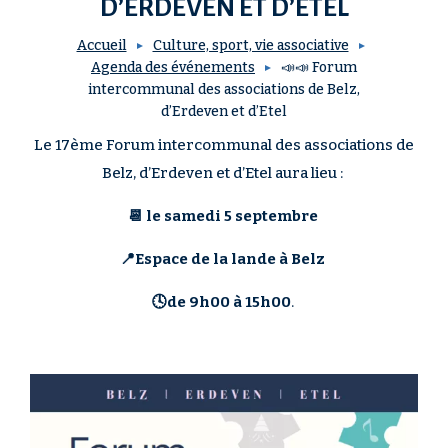
D’ERDEVEN ET D’ETEL
Accueil
Culture, sport, vie associative
Agenda des événements
📣📣 Forum
intercommunal des associations de Belz,
d’Erdeven et d’Etel
Le 17ème Forum intercommunal des associations de
Belz, d’Erdeven et d’Etel aura lieu :
📆 le samedi 5 septembre
📍Espace de la lande à Belz
🕓de 9h00 à 15h00
.