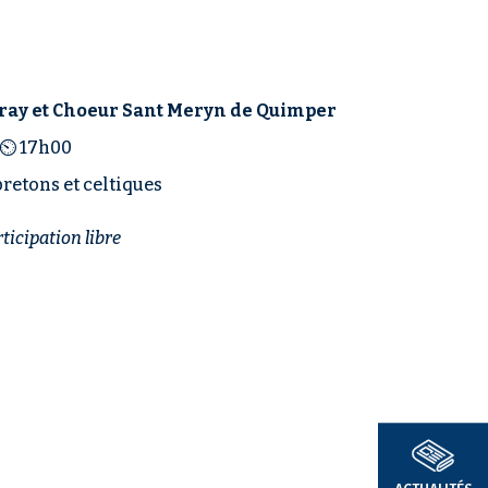
ray et Choeur Sant Meryn de Quimper
⏲ 17h00
bretons et celtiques
ticipation libre