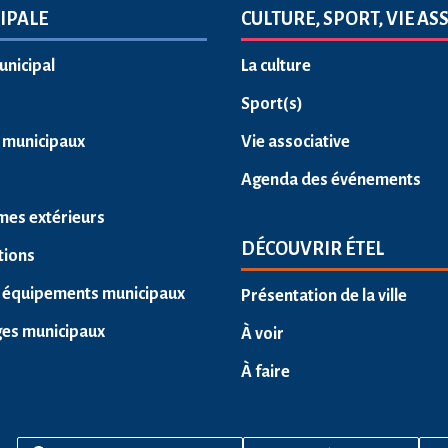
IPALE
CULTURE, SPORT, VIE AS
unicipal
La culture
Sport(s)
s municipaux
Vie associative
Agenda des événements
mes extérieurs
DÉCOUVRIR ÉTEL
tions
 équipements municipaux
Présentation de la ville
ges municipaux
À voir
À faire