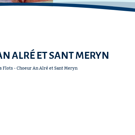
 AN ALRÉ ET SANT MERYN
 Flots - Choeur An Alré et Sant Meryn