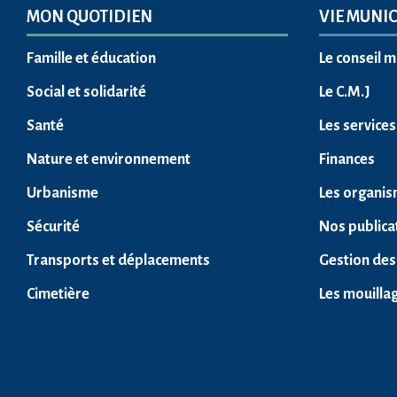
MON QUOTIDIEN
VIE MUNIC
Famille et éducation
Le conseil m
Social et solidarité
Le C.M.J
Santé
Les service
Nature et environnement
Finances
Urbanisme
Les organis
Sécurité
Nos publica
Transports et déplacements
Gestion des
Cimetière
Les mouilla