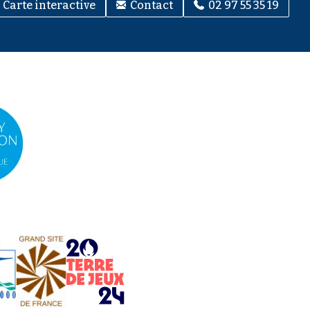
Carte interactive
Contact
02 97 55 35 19