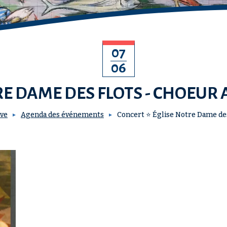
07
06
E DAME DES FLOTS - CHOEUR
ive
Agenda des événements
Concert ⭐ Église Notre Dame des