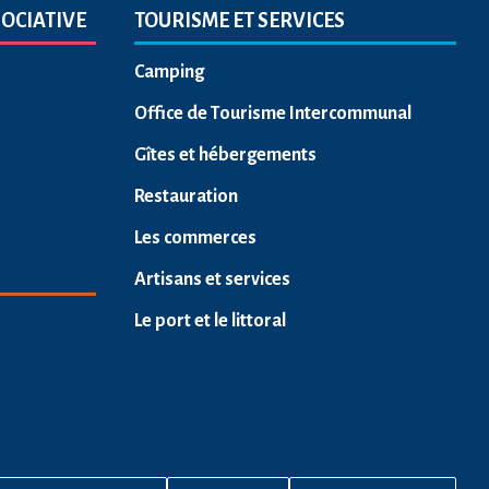
SOCIATIVE
TOURISME ET SERVICES
Camping
Office de Tourisme Intercommunal
Gîtes et hébergements
Restauration
Les commerces
Artisans et services
Le port et le littoral