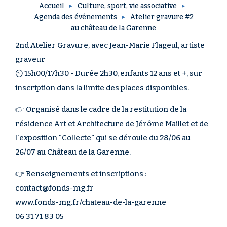
Accueil
Culture, sport, vie associative
Agenda des événements
Atelier gravure #2
au château de la Garenne
2nd Atelier Gravure, avec Jean-Marie Flageul, artiste
graveur
⏲ 15h00/17h30 - Durée 2h30, enfants 12 ans et +, sur
inscription dans la limite des places disponibles.
👉 Organisé dans le cadre de la restitution de la
résidence Art et Architecture de Jérôme Maillet et de
l'exposition "Collecte" qui se déroule du 28/06 au
26/07 au Château de la Garenne.
👉 Renseignements et inscriptions :
contact@fonds-mg.fr
www.fonds-mg.fr/chateau-de-la-garenne
06 31 71 83 05