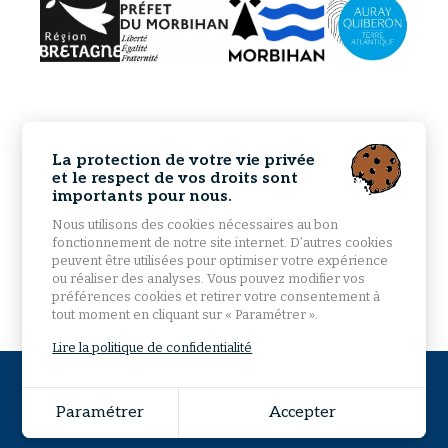
La protection de votre vie privée
et le respect de vos droits sont
importants pour nous.
Nous utilisons des cookies nécessaires au bon
fonctionnement de notre site internet. D’autres cookies
peuvent être utilisées pour optimiser votre expérience
ou réaliser des analyses. Vous pouvez modifier vos
préférences cookies et retirer votre consentement à
tout moment en cliquant sur « Paramétrer ».
Lire la politique de confidentialité
© 2026 Mairie d'Étel - Tous droits réservés -
Mentions
légales
-
Plan du site
Paramétrer
Accepter
Grouplive - Agence web à Vannes