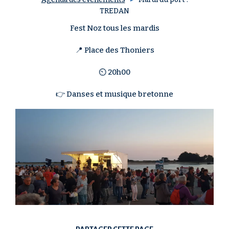
TREDAN
Fest Noz tous les mardis
📍 Place des Thoniers
⏲ 20h00
👉 Danses et musique bretonne