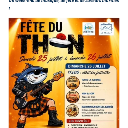
Un week-end de musique, de fête et de saveurs marines
!