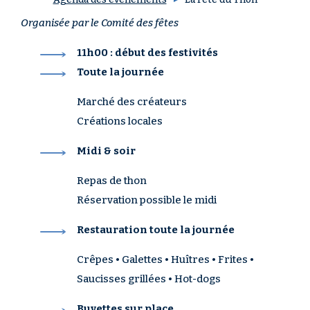
Organisée par le Comité des fêtes
11h00 : début des festivités
Toute la journée
Marché des créateurs
Créations locales
Midi & soir
Repas de thon
Réservation possible le midi
Restauration toute la journée
Crêpes • Galettes • Huîtres • Frites •
Saucisses grillées • Hot-dogs
Buvettes sur place