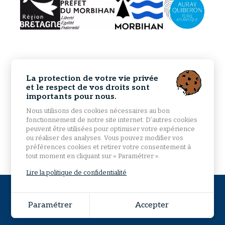
La protection de votre vie privée
et le respect de vos droits sont
importants pour nous.
Nous utilisons des cookies nécessaires au bon
fonctionnement de notre site internet. D’autres cookies
peuvent être utilisées pour optimiser votre expérience
ou réaliser des analyses. Vous pouvez modifier vos
préférences cookies et retirer votre consentement à
tout moment en cliquant sur « Paramétrer ».
Lire la politique de confidentialité
© 2026 Mairie d'Étel - Tous droits réservés -
Mentions
légales
-
Plan du site
Paramétrer
Accepter
Grouplive - Agence web à Vannes