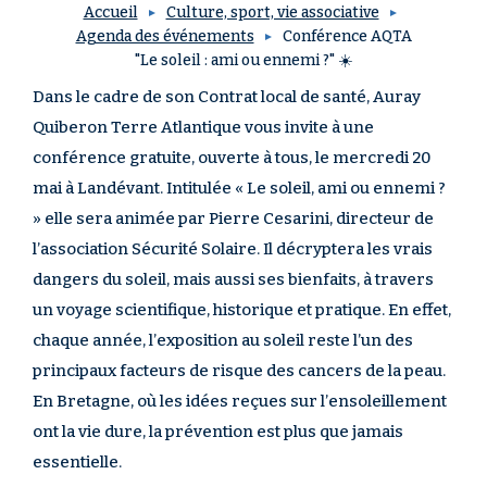
Accueil
Culture, sport, vie associative
Agenda des événements
Conférence AQTA
"Le soleil : ami ou ennemi ?" ☀️
Dans le cadre de son Contrat local de santé, Auray
Quiberon Terre Atlantique vous invite à une
conférence gratuite, ouverte à tous, le mercredi 20
mai à Landévant. Intitulée « Le soleil, ami ou ennemi ?
» elle sera animée par Pierre Cesarini, directeur de
l’association Sécurité Solaire. Il décryptera les vrais
dangers du soleil, mais aussi ses bienfaits, à travers
un voyage scientifique, historique et pratique. En effet,
chaque année, l’exposition au soleil reste l’un des
principaux facteurs de risque des cancers de la peau.
En Bretagne, où les idées reçues sur l’ensoleillement
ont la vie dure, la prévention est plus que jamais
essentielle.