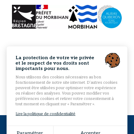
La protection de votre vie privée
et le respect de vos droits sont
importants pour nous.
Nous utilisons des cookies nécessaires au bon
fonctionnement de notre site internet. D’autres cookies
peuvent être utilisées pour optimiser votre expérience
ou réaliser des analyses. Vous pouvez modifier vos
préférences cookies et retirer votre consentement à
tout moment en cliquant sur « Paramétrer ».
Lire la politique de confidentialité
© 2026 Mairie d'Étel - Tous droits réservés -
Mentions
légales
-
Plan du site
Paramétrer
Accepter