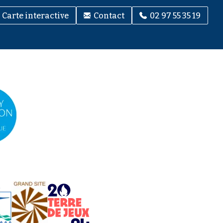
Carte interactive
Contact
02 97 55 35 19