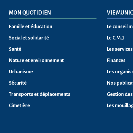
MON QUOTIDIEN
VIE MUNIC
Famille et éducation
Le conseil m
Social et solidarité
Le C.M.J
Santé
Les service
Nature et environnement
Finances
Urbanisme
Les organis
Sécurité
Nos publica
Transports et déplacements
Gestion des
Cimetière
Les mouilla