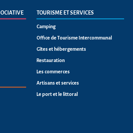
SOCIATIVE
TOURISME ET SERVICES
Camping
Office de Tourisme Intercommunal
Gîtes et hébergements
Restauration
Les commerces
Artisans et services
Le port et le littoral