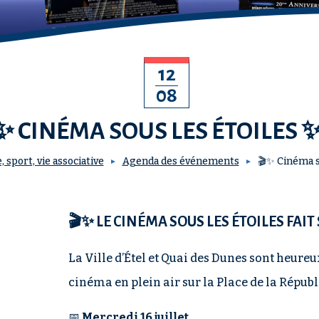
12
08
✨ CINÉMA SOUS LES ÉTOILES 
, sport, vie associative
Agenda des événements
🎬✨ Cinéma s
🎬✨ LE CINÉMA SOUS LES ÉTOILES FAIT
La Ville d’Étel et Quai des Dunes sont heure
cinéma en plein air sur la Place de la Républ
📅
Mercredi 16 juillet