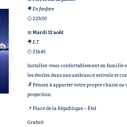
🎥
En fanfare
🕥 22h30
📅
Mardi 12 août
🎥
E.T.
🕘 21h45
Installez-vous confortablement en famille o
les étoiles dans une ambiance estivale et con
🪑 Pensez à apporter votre propre chaise ou 
projection.
📍 Place de la République – Étel
Gratuit