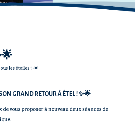
✨🌟
ous les étoiles ✨🌟
 SON GRAND RETOUR À ÉTEL ! ✨🌟
ux de vous proposer à nouveau deux séances de
ique.