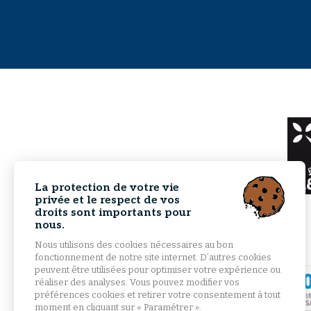
La protection de votre vie
privée et le respect de vos
droits sont importants pour
nous.
Nous utilisons des cookies nécessaires au bon
fonctionnement de notre site internet. D’autres cookies
peuvent être utilisées pour optimiser votre expérience ou
réaliser des analyses. Vous pouvez modifier vos
préférences cookies et retirer votre consentement à tout
moment en cliquant sur « Paramétrer ».