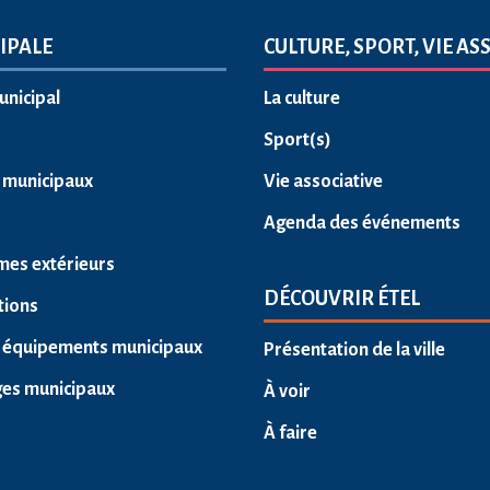
IPALE
CULTURE, SPORT, VIE AS
unicipal
La culture
Sport(s)
s municipaux
Vie associative
Agenda des événements
mes extérieurs
DÉCOUVRIR ÉTEL
tions
 équipements municipaux
Présentation de la ville
ges municipaux
À voir
À faire