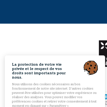
La protection de votre vie
privée et le respect de vos
droits sont importants pour
nous.
Nous utilisons des cookies nécessaires au bon
fonctionnement de notre site internet. D’autres cookies
peuvent être utilisées pour optimiser votre expérience ou
réaliser des analyses. Vous pouvez modifier vos
préférences cookies et retirer votre consentement à tout
moment en cliquant sur « Paramétrer ».