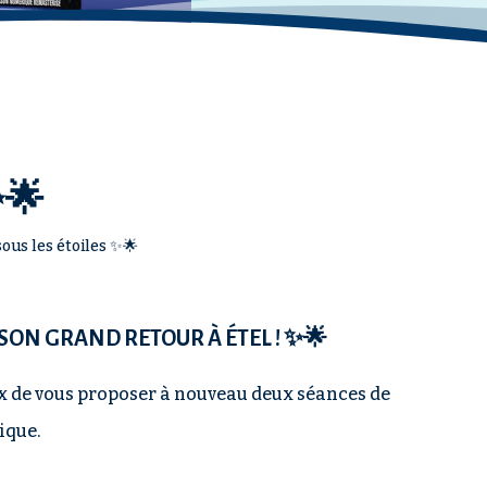
✨🌟
ous les étoiles ✨🌟
 SON GRAND RETOUR À ÉTEL ! ✨🌟
ux de vous proposer à nouveau deux séances de
ique.