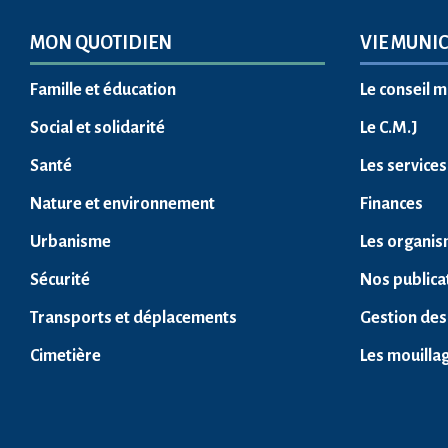
MON QUOTIDIEN
VIE MUNIC
Famille et éducation
Le conseil m
Social et solidarité
Le C.M.J
Santé
Les service
Nature et environnement
Finances
Urbanisme
Les organis
Sécurité
Nos publica
Transports et déplacements
Gestion des
Cimetière
Les mouilla