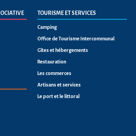
SOCIATIVE
TOURISME ET SERVICES
Camping
Office de Tourisme Intercommunal
Gîtes et hébergements
Restauration
Les commerces
Artisans et services
Le port et le littoral