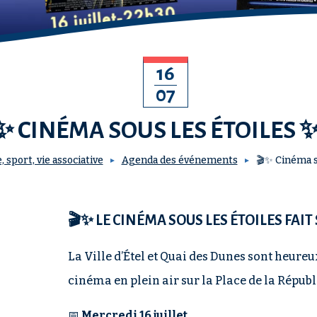
16
07
✨ CINÉMA SOUS LES ÉTOILES 
, sport, vie associative
Agenda des événements
🎬✨ Cinéma s
🎬✨ LE CINÉMA SOUS LES ÉTOILES FAIT
La Ville d’Étel et Quai des Dunes sont heure
cinéma en plein air sur la Place de la Républ
📅
Mercredi 16 juillet