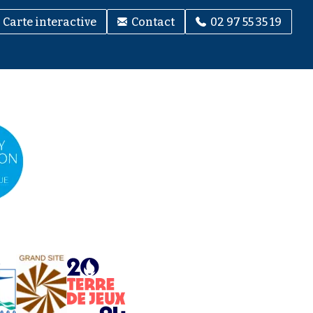
Carte interactive
Contact
02 97 55 35 19