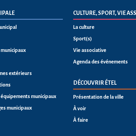
IPALE
CULTURE, SPORT, VIE AS
unicipal
La culture
Sport(s)
s municipaux
Vie associative
Agenda des événements
mes extérieurs
DÉCOUVRIR ÉTEL
tions
 équipements municipaux
Présentation de la ville
ges municipaux
À voir
À faire