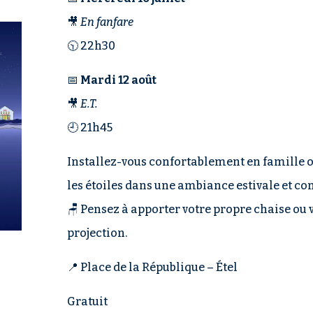
🎥
En fanfare
🕥 22h30
📅
Mardi 12 août
🎥
E.T.
🕘 21h45
Installez-vous confortablement en famille o
les étoiles dans une ambiance estivale et con
🪑 Pensez à apporter votre propre chaise ou 
projection.
📍 Place de la République – Étel
Gratuit